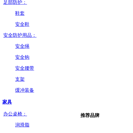
足部防护：
鞋套
安全鞋
安全防护用品：
安全绳
安全钩
安全腰带
支架
缓冲装备
家具
办公桌椅：
推荐品牌
润滑脂