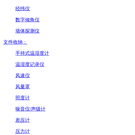
经纬仪
数字倾角仪
墙体探测仪
文件收纳：
手持式温湿度计
温湿度记录仪
风速仪
风量罩
照度计
噪音仪/声级计
差压计
压力计