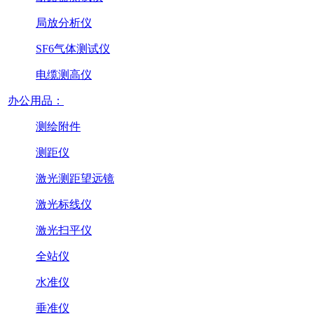
局放分析仪
SF6气体测试仪
电缆测高仪
办公用品：
测绘附件
测距仪
激光测距望远镜
激光标线仪
激光扫平仪
全站仪
水准仪
垂准仪