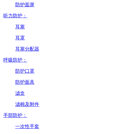
防护面屏
听力防护：
耳塞
耳罩
耳塞分配器
呼吸防护：
防护口罩
防护面具
滤盒
滤棉及附件
手部防护：
一次性手套