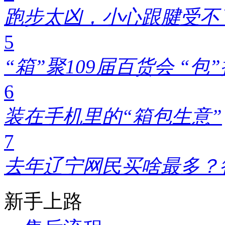
跑步太凶，小心跟腱受不了!
5
“箱”聚109届百货会 “
6
装在手机里的“箱包生意”
7
去年辽宁网民买啥最多？
新手上路