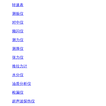
转速表
测振仪
对中仪
频闪仪
测力仪
测厚仪
张力仪
推拉力计
水分仪
油质分析仪
检漏仪
超声波探伤仪