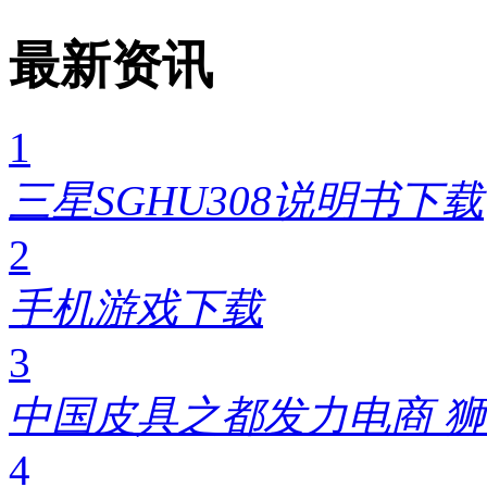
最新资讯
1
三星SGHU308说明书下载
2
手机游戏下载
3
中国皮具之都发力电商 狮
4