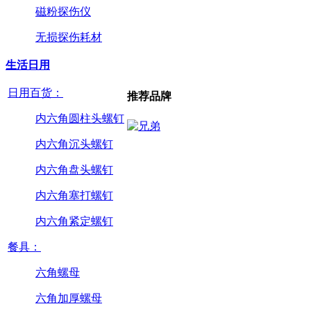
磁粉探伤仪
无损探伤耗材
生活日用
日用百货：
推荐品牌
内六角圆柱头螺钉
内六角沉头螺钉
内六角盘头螺钉
内六角塞打螺钉
内六角紧定螺钉
餐具：
六角螺母
六角加厚螺母