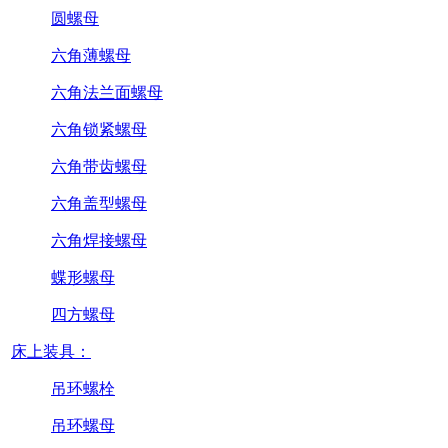
圆螺母
六角薄螺母
六角法兰面螺母
六角锁紧螺母
六角带齿螺母
六角盖型螺母
六角焊接螺母
蝶形螺母
四方螺母
床上装具：
吊环螺栓
吊环螺母