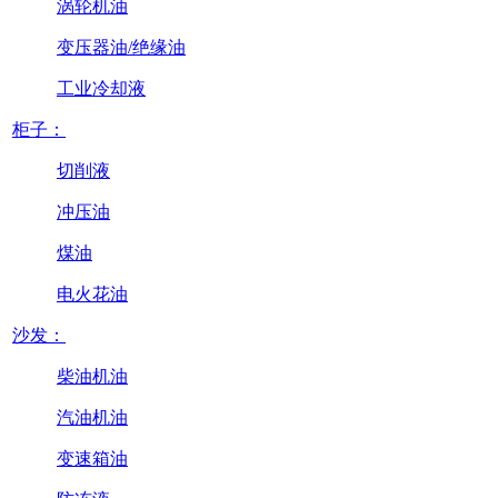
涡轮机油
变压器油/绝缘油
工业冷却液
柜子：
切削液
冲压油
煤油
电火花油
沙发：
柴油机油
汽油机油
变速箱油