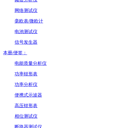
网络测试仪
毫欧表/微欧计
电池测试仪
信号发生器
本册/便签：
电能质量分析仪
功率钳形表
功率分析仪
便携式示波器
高压钳形表
相位测试仪
断路器测试仪