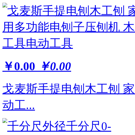
￥0.00
￥0.00
戈麦斯手提电刨木工刨 
动工...