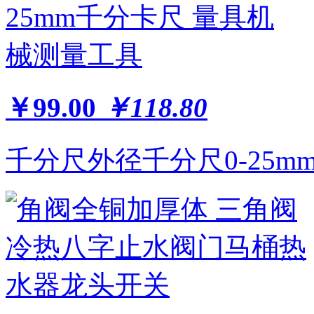
￥99.00
￥118.80
千分尺外径千分尺0-25