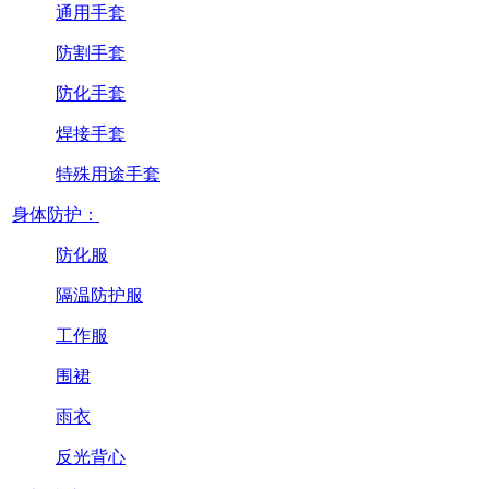
通用手套
防割手套
防化手套
焊接手套
特殊用途手套
身体防护：
防化服
隔温防护服
工作服
围裙
雨衣
反光背心