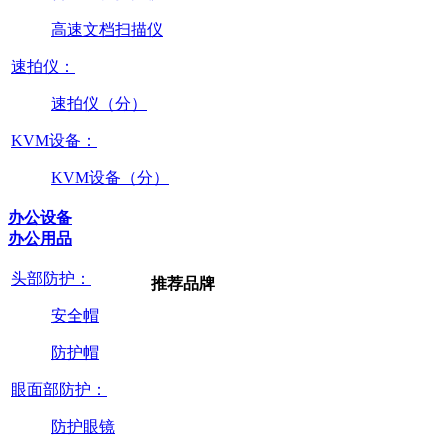
高速文档扫描仪
速拍仪：
速拍仪（分）
KVM设备：
KVM设备（分）
办公设备
办公用品
头部防护：
推荐品牌
安全帽
防护帽
眼面部防护：
防护眼镜